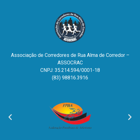
Associação de Corredores de Rua Alma de Corredor –
ASSOCRAC
CNPJ: 35.214.594/0001-18
(83) 98816.3916