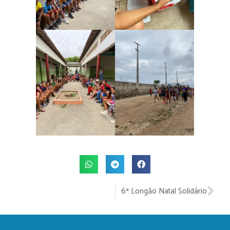
6ª Longão Natal Solidário